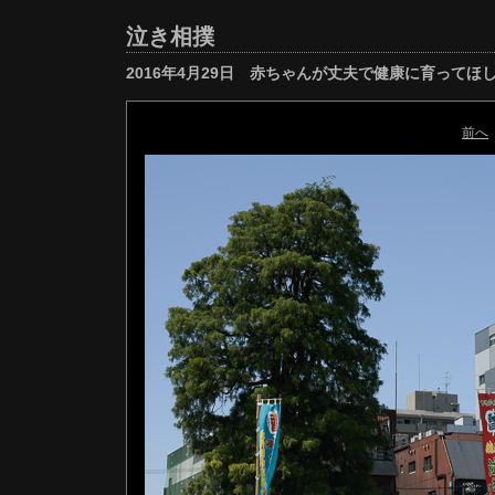
泣き相撲
2016年4月29日 赤ちゃんが丈夫で健康に育ってほ
前へ