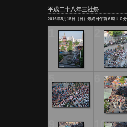
平成二十八年三社祭
2016年5月15日（日）最終日午前６時１０
1
2
5
6
9
10