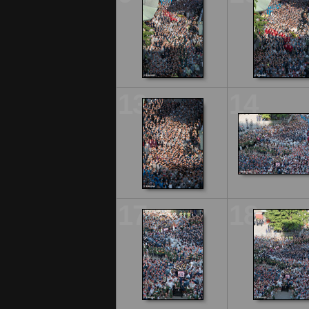
13
14
17
18