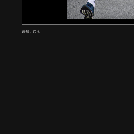
表紙に戻る