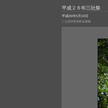
平成２６年三社祭
平成26年5月18日
二之宮仲見世町会渡御