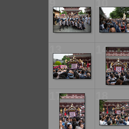
9
10
13
14
17
18