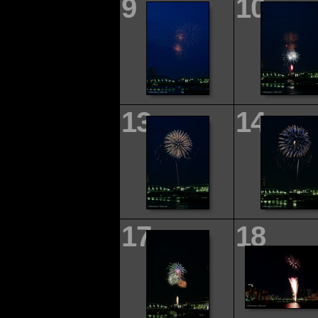
9
10
13
14
17
18