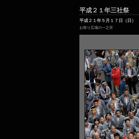
平成２１年三社祭
平成２１年５月１７日（日）
お祭り広場の一之宮