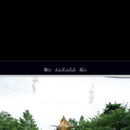
祭
前へ
インデックス
次へ