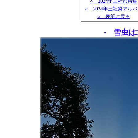
○ 2024年三社祭特集
○ 2024年三社祭アル
○ 表紙に戻る
- 雪虫は