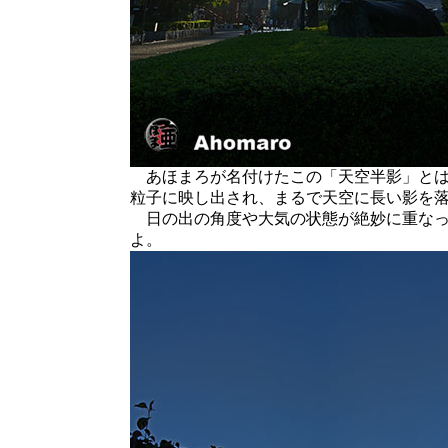
あほまろが名付けたこの「天空半影」とは
粒子に映し出され、まるで天空に長い影を
日の出の角度や大気の状態が絶妙に重なった
よ。