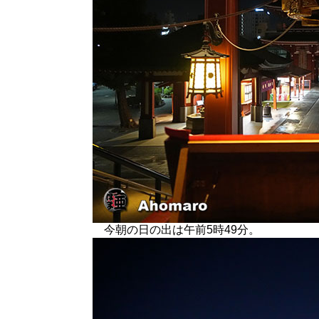
今朝の日の出は午前5時49分。