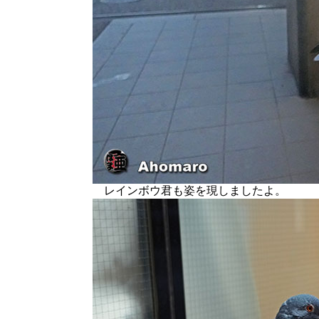
レインボウ君も姿を現しましたよ。