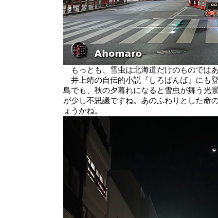
もっとも、雪虫は北海道だけのものではあ
井上靖の自伝的小説『しろばんば』にも登
島でも、秋の夕暮れになると雪虫が舞う光
が少し不思議ですね。あのふわりとした命
ょうかね。