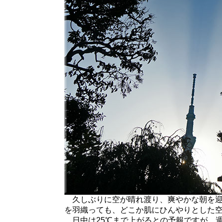
久しぶりに空が晴れ渡り、爽やかな朝を迎
を羽織っても、どこか肌にひんやりとした
日中は25℃まで上がるとの予報ですが、