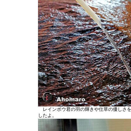
レインボウ君の羽の輝きや仕草の優しさを
したよ。