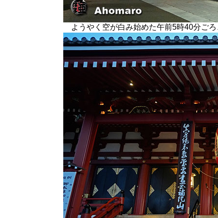
ようやく空が白み始めた午前5時40分ごろ