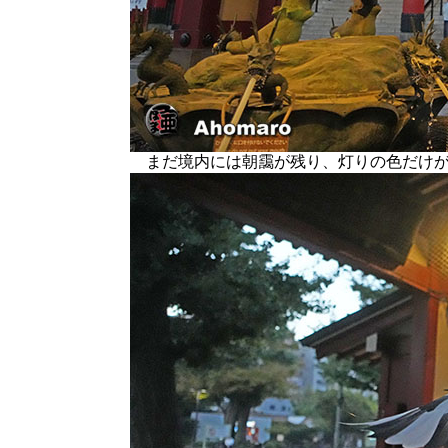
まだ境内には朝靄が残り、灯りの色だけが