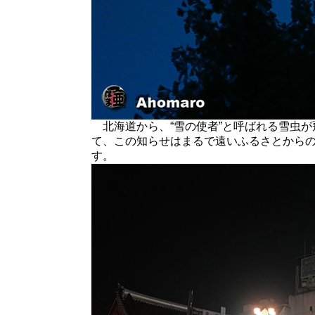
北海道から、“雪の使者”と呼ばれる雪虫が
て、この知らせはまるで遠いふるさとから
す。