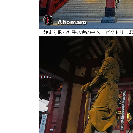
静まり返った手水舎の中へ、ビクトリー君