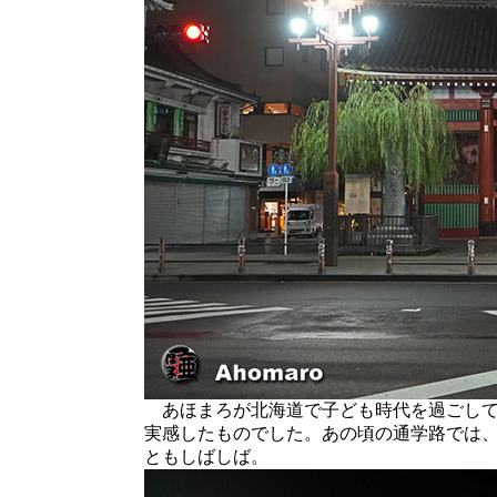
あほまろが北海道で子ども時代を過ごして
実感したものでした。あの頃の通学路では
ともしばしば。