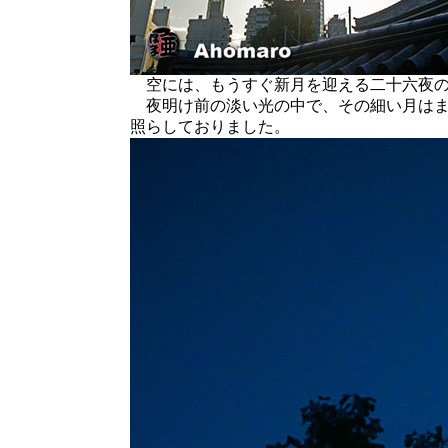
空には、もうすぐ新月を迎える二十六夜の
夜明け前の淡い光の中で、その細い月はま
照らしておりました。