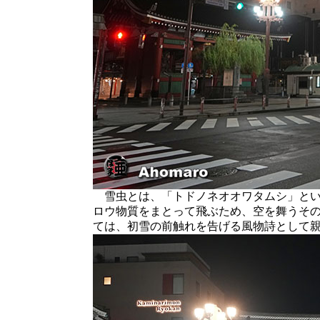
雪虫とは、「トドノネオオワタムシ」とい
ロウ物質をまとって飛ぶため、空を舞うそ
ては、初雪の前触れを告げる風物詩として