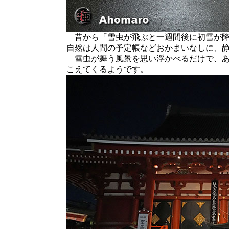
昔から「雪虫が飛ぶと一週間後に初雪が降
自然は人間の予定帳などおかまいなしに、
雪虫が舞う風景を思い浮かべるだけで、あ
こえてくるようです。