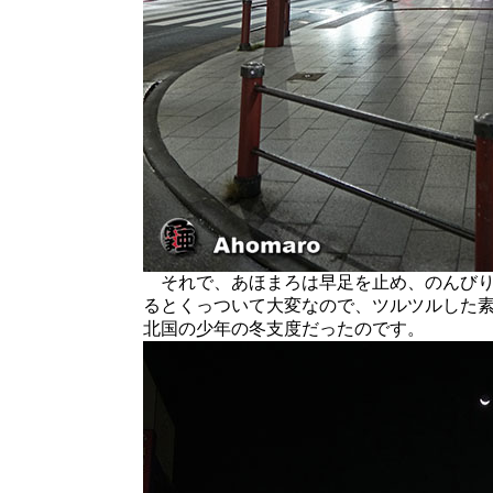
それで、あほまろは早足を止め、のんびり
るとくっついて大変なので、ツルツルした
北国の少年の冬支度だったのです。