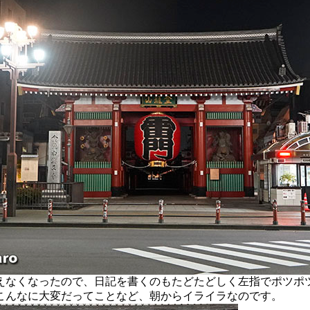
なくなったので、日記を書くのもたどたどしく左指でポツポ
こんなに大変だってことなど、朝からイライラなのです。