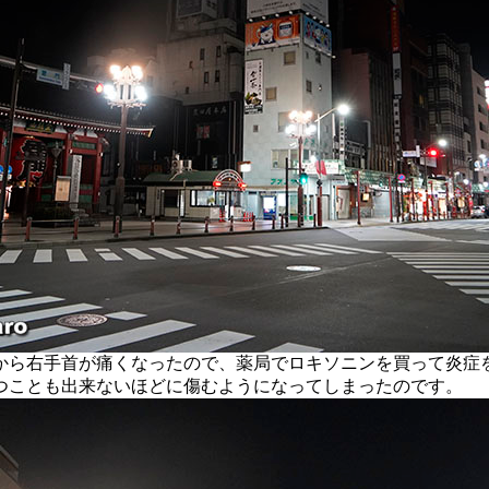
ら右手首が痛くなったので、薬局でロキソニンを買って炎症
つことも出来ないほどに傷むようになってしまったのです。