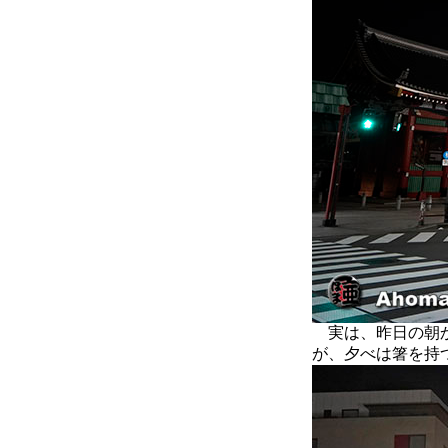
実は、昨日の朝か
が、夕べは箸を持