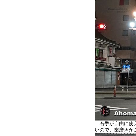
右手が自由に使え
いので、歯磨きが