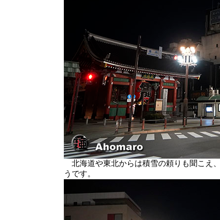
北海道や東北からは積雪の頼りも聞こえ、
うです。