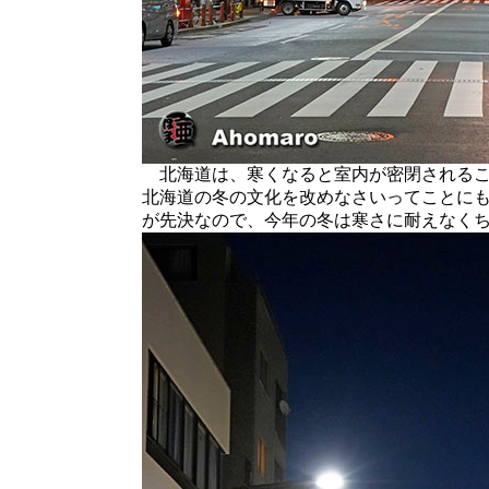
北海道は、寒くなると室内が密閉されるこ
北海道の冬の文化を改めなさいってことに
が先決なので、今年の冬は寒さに耐えなく