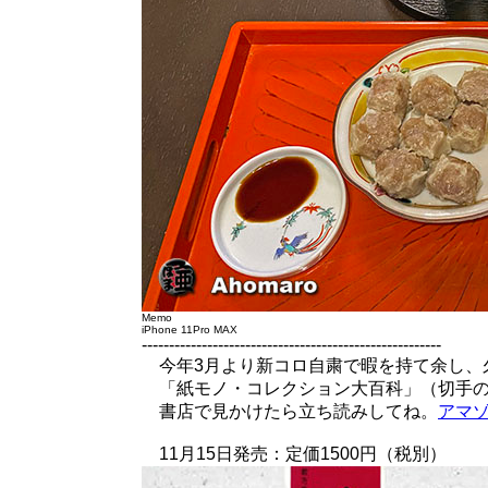
Memo
iPhone 11Pro MAX
-------------------------------------------------------
今年3月より新コロ自粛で暇を持て余し、
「紙モノ・コレクション大百科」（切手の
書店で見かけたら立ち読みしてね。
アマ
11月15日発売：定価1500円（税別）