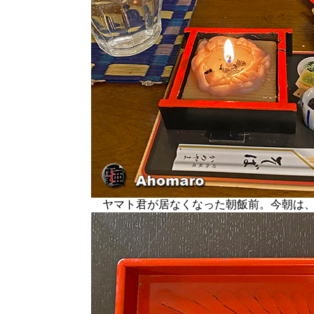
ヤマト君が居なくなった朝飯前。今朝は、