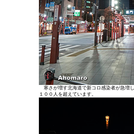
寒さが増す北海道で新コロ感染者が急増し
１００人を超えています。