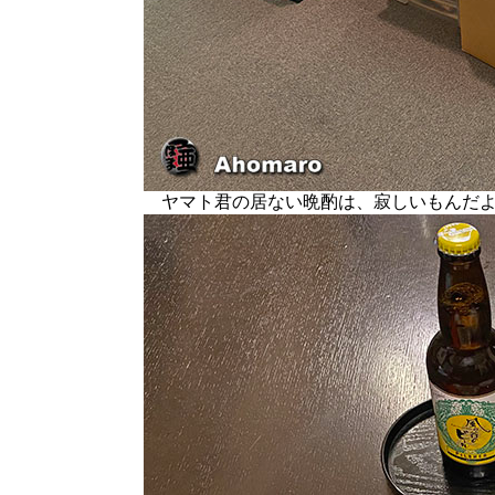
ヤマト君の居ない晩酌は、寂しいもんだ