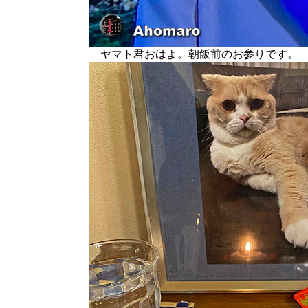
ヤマト君おはよ。朝飯前のお参りです。