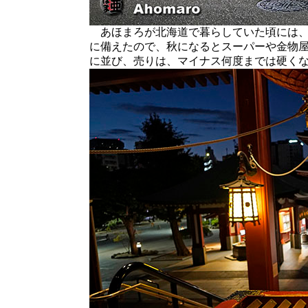
あほまろが北海道で暮らしていた頃には、
に備えたので、秋になるとスーパーや金物
に並び、売りは、マイナス何度までは硬く