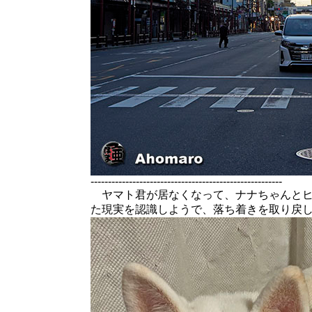
-------------------------------------------------------
ヤマト君が居なくなって、ナナちゃんとヒ
た現実を認識しようで、落ち着きを取り戻