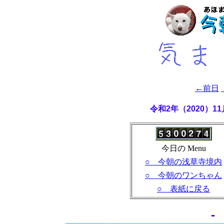
←前日
令和2年（2020）
今日の Menu
○ 今朝の浅草寺境内
○ 今朝のワンちゃん
○ 表紙に戻る
-