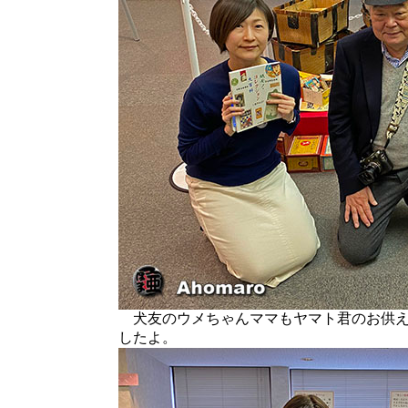
犬友のウメちゃんママもヤマト君のお供え
したよ。