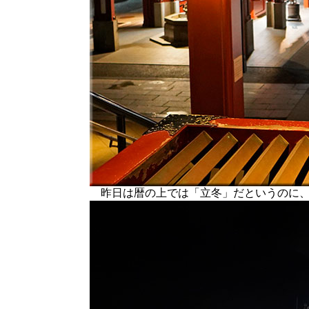
昨日は暦の上では「立冬」だというのに、