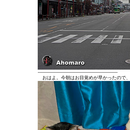
-------------------------------------------------------
おはよ。今朝はお目覚めが早かったので、