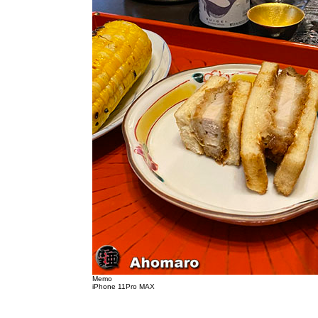
Memo
iPhone 11Pro MAX