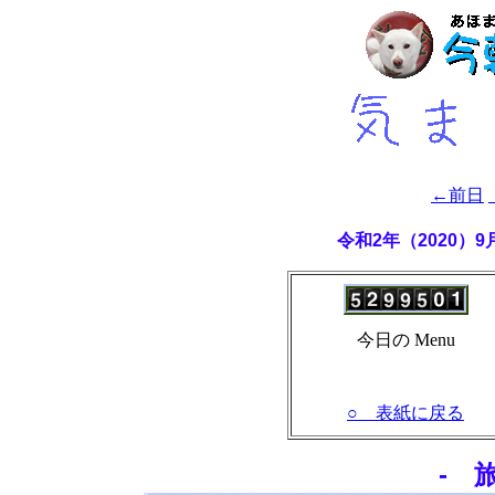
←前日
令和2年（2020）
今日の Menu
○ 表紙に戻る
- 