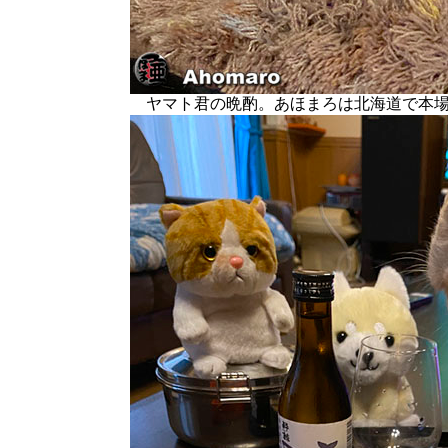
ヤマト君の晩酌。あほまろは北海道で本場