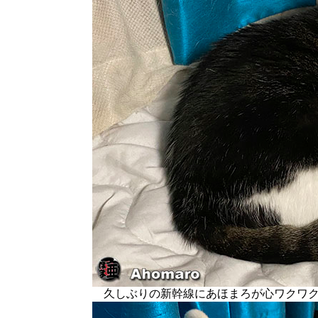
久しぶりの新幹線にあほまろが心ワクワク