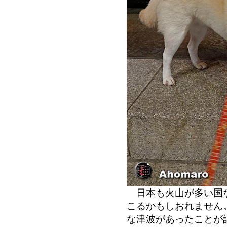
日本も火山が多い国な
こるかもしおれません
な津波があったことが