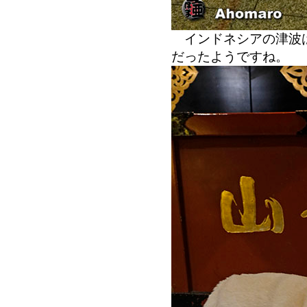
インドネシアの津波は
だったようですね。