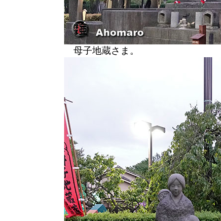
母子地蔵さま。