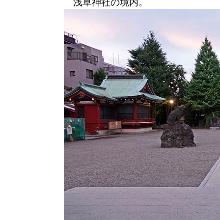
浅草神社の境内。