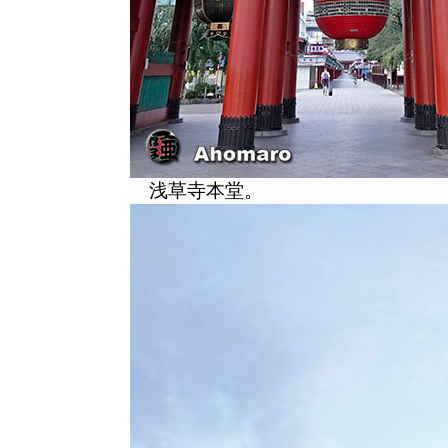
浅草寺本堂。