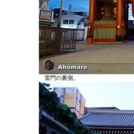
雷門の裏側。