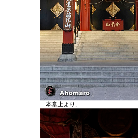
本堂上より。