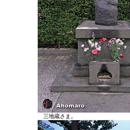
三地蔵さま。