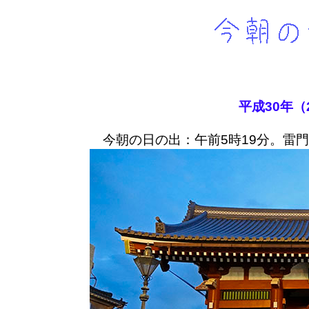
平成30年（
今朝の日の出：午前5時19分。雷門