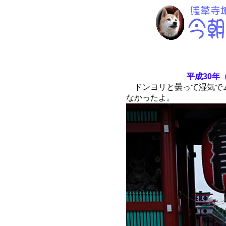
平成30年（
ドンヨリと曇って湿気で
なかったよ。