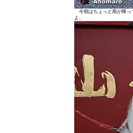
今朝はちょっと雨が降っ
よ。