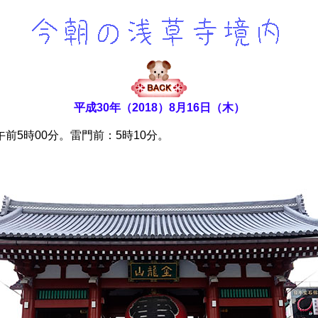
平成30年（2018）8月16日（木）
5時00分。雷門前：5時10分。