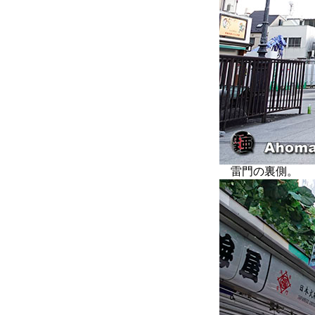
雷門の裏側。