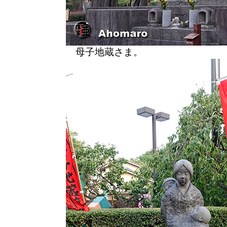
母子地蔵さま。