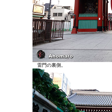
雷門の裏側。