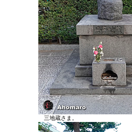
三地蔵さま。