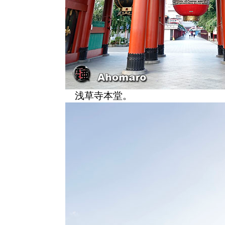
浅草寺本堂。