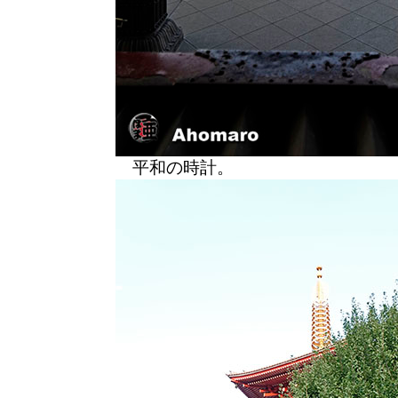
平和の時計。