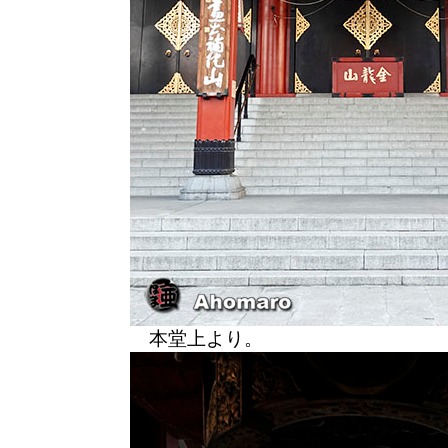
本堂上より。