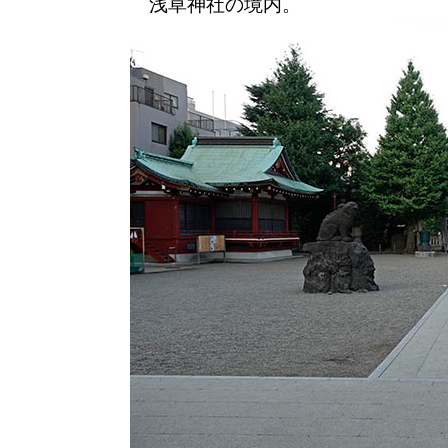
浅草神社の境内。