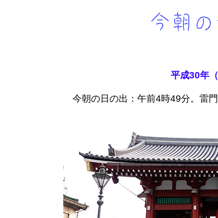
平成30年（
今朝の日の出：午前4時49分。雷門