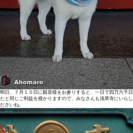
明日、７月１０日に観音様をお参りすると、一日で四万六千日
たと同じご利益を授かりますので、みなさんも浅草寺にいらし
ださいね。