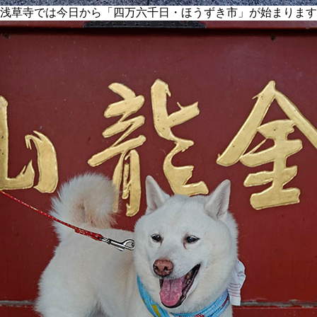
浅草寺では今日から「四万六千日・ほうずき市」が始まります