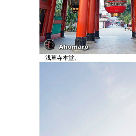
浅草寺本堂。