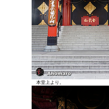
本堂上より。