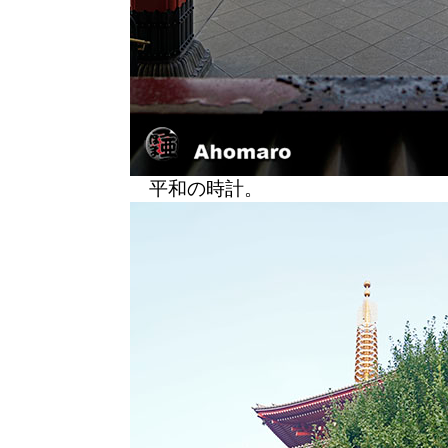
平和の時計。