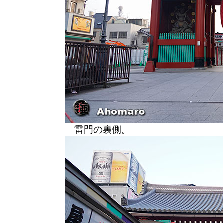
雷門の裏側。