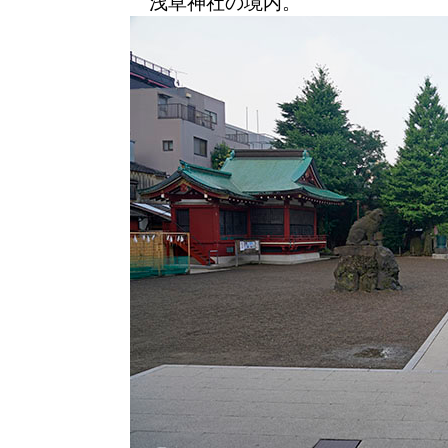
浅草神社の境内。