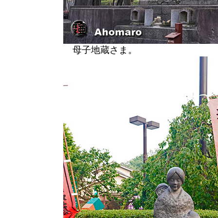
母子地蔵さま。