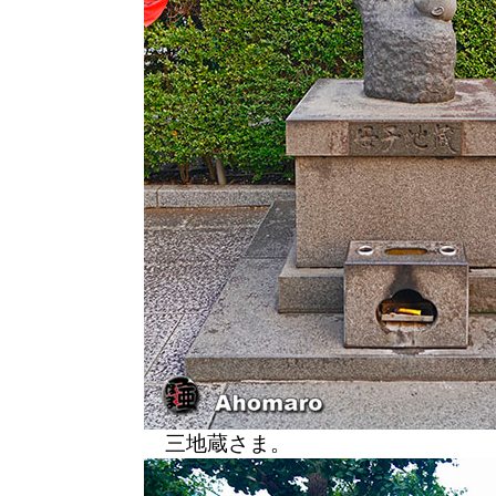
三地蔵さま。