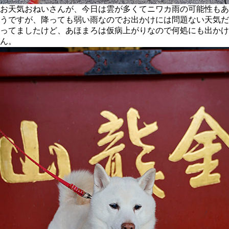
お天気おねいさんが、今日は雲が多くてニワカ雨の可能性もあ
うですが、降っても弱い雨なのでお出かけには問題ない天気だ
ってましたけど、あほまろは仮病上がりなので何処にも出かけ
ん。