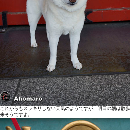
これからもスッキリしない天気のようですが、明日の朝は散歩
来そうですよ。