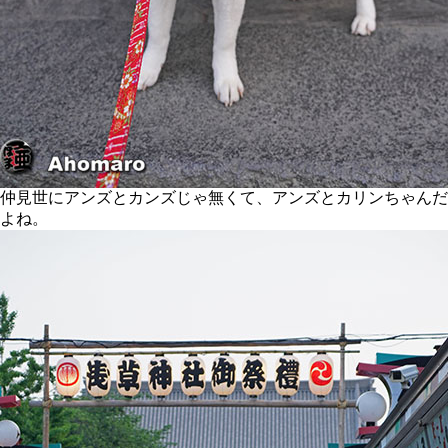
仲見世にアンズとカンズじゃ無くて、アンズとカリンちゃんだ
よね。