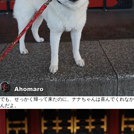
でも、せっかく帰って来たのに、ナナちゃんは喜んでくれなか
んだよ。