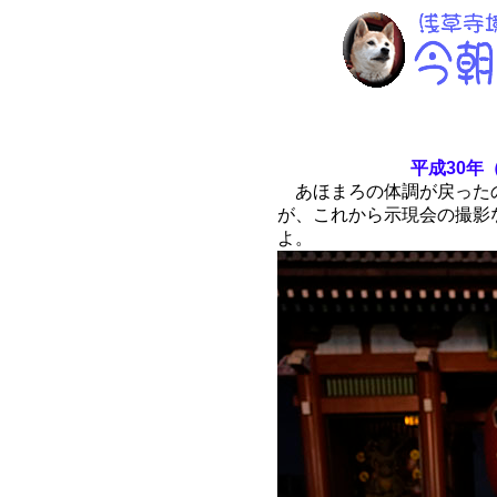
平成30年（
あほまろの体調が戻った
が、これから示現会の撮影
よ。