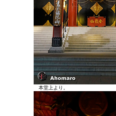
本堂上より。