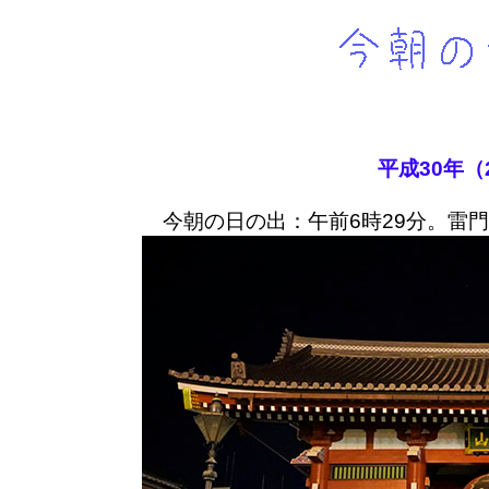
平成30年（
今朝の日の出：午前6時29分。雷門