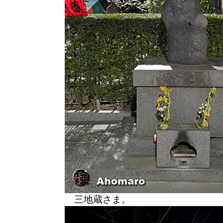
三地蔵さま。