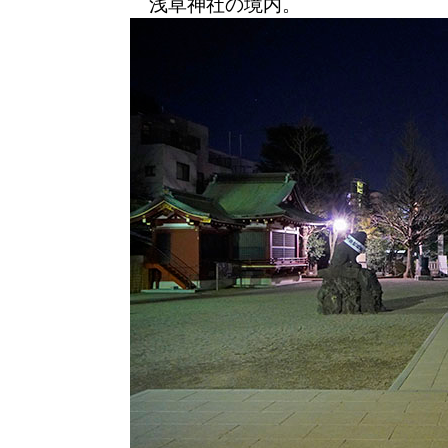
浅草神社の境内。