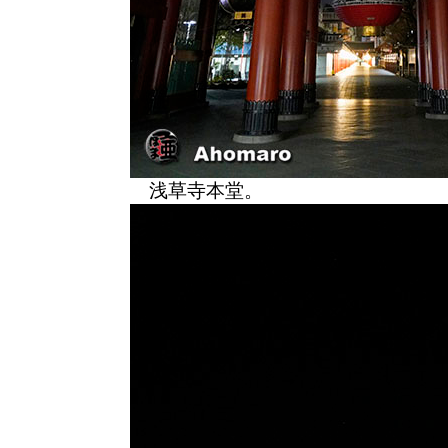
浅草寺本堂。