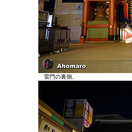
雷門の裏側。