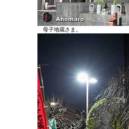
母子地蔵さま。