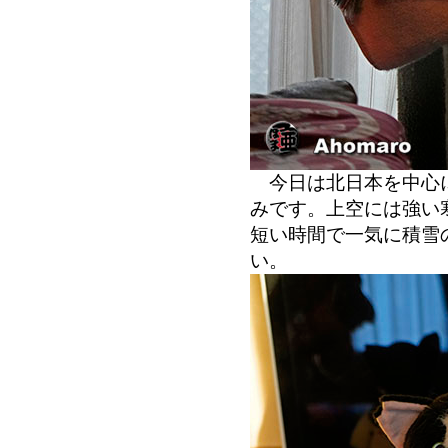
今日は北日本を中心に
みです。上空には強い
短い時間で一気に積雪
い。