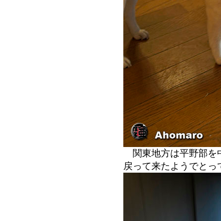
関東地方は平野部を中
戻って来たようでとっ