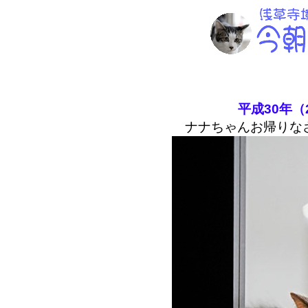
平成30年（
ナナちゃんお帰りな