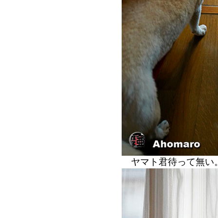
ヤマト君待って無