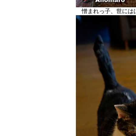
憎まれっ子、世には