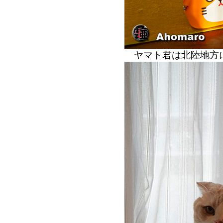
ヤマト君は北陸地方