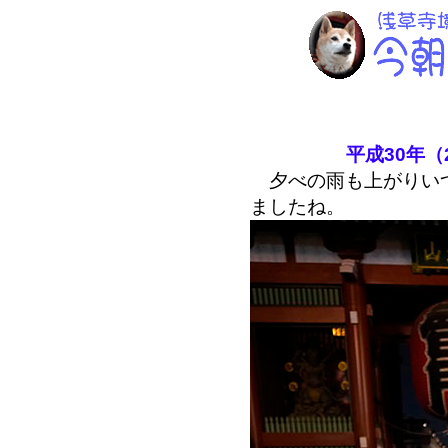
平成30年（
夕べの雨も上がりいつ
ましたね。