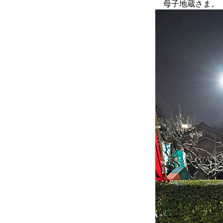
母子地蔵さま。