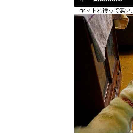
ヤマト君待って無