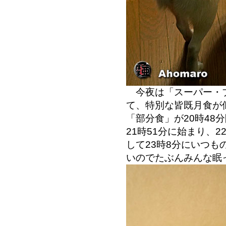
今夜は「スーパー・ブ
て、特別な皆既月食が
「部分食」が20時48
21時51分に始まり、
して23時8分にいつ
いのでたぶんみんな眠