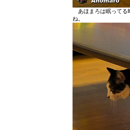
あほまろは眠ってる時
ね。