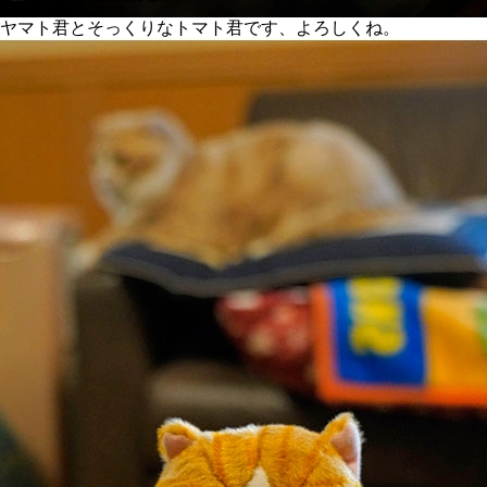
ヤマト君とそっくりなトマト君です、よろしくね。