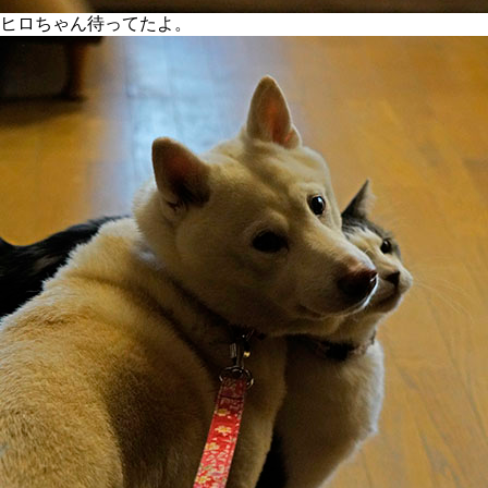
ヒロちゃん待ってたよ。