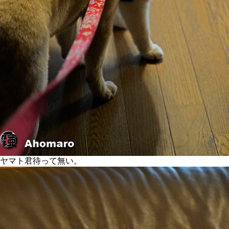
ヤマト君待って無い。