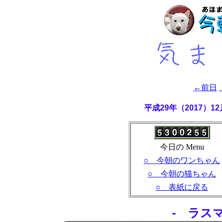
←前日
平成29年（2017）
今日の Menu
○ 今朝のワンちゃん
○ 今朝の猫ちゃん
○ 表紙に戻る
- ラス