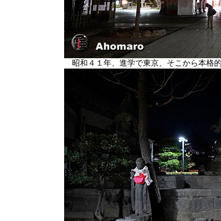
昭和４１年、進学で東京、そこから本格的