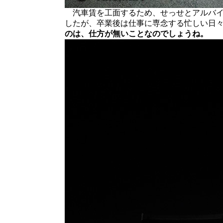
汽車賃を工面するため、せっせとアルバイ
したが、卒業後は仕事に専念する忙しい日
のは、仕方が無いことなのでしょうね。