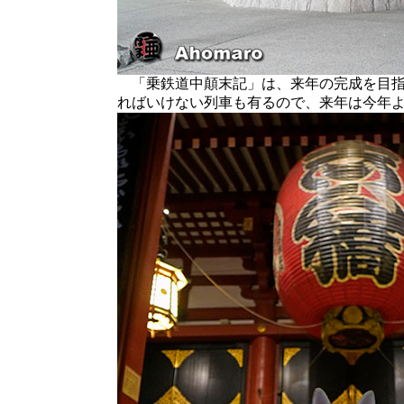
「乗鉄道中顛末記」は、来年の完成を目指
ればいけない列車も有るので、来年は今年