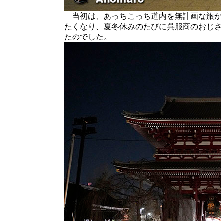
当初は、あっちこっち道内を無計画な旅か
たくなり、夏冬休みのたびに呉服商のおじ
たのでした。