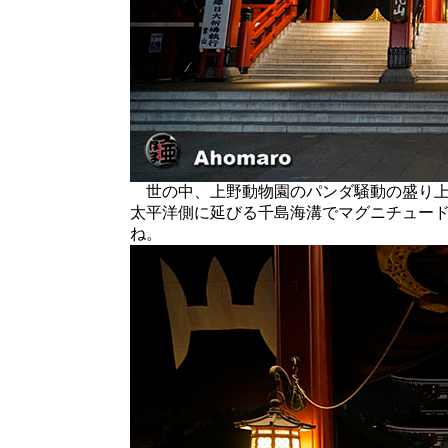
世の中、上野動物園のパンダ騒動の盛り上
太平洋側に延びる千島海溝でマグニチュー
ね。