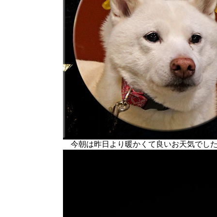
今朝は昨日より暖かくて良いお天気でし