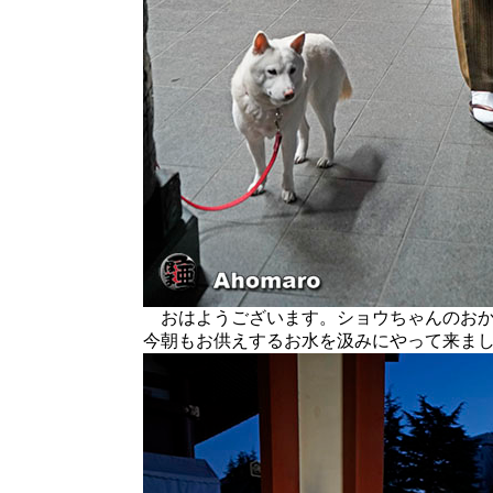
おはようございます。ショウちゃんのおか
今朝もお供えするお水を汲みにやって来ま