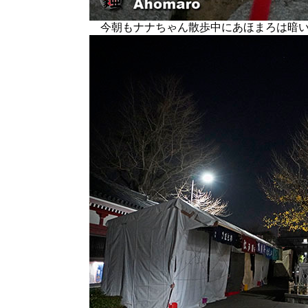
今朝もナナちゃん散歩中にあほまろは暗い