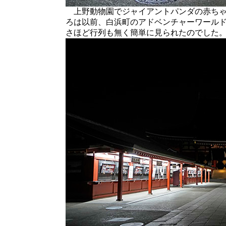
上野動物園でジャイアントパンダの赤ちゃ
ろは以前、白浜町のアドベンチャーワール
さほど行列も無く簡単に見られたのでした