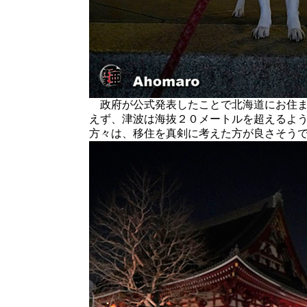
政府が公式発表したことで北海道にお住ま
えず、津波は海抜２０メートルを超えるよ
方々は、移住を真剣に考えた方が良さそう