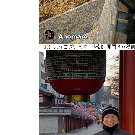
おはようございます。今朝は開門３０秒前