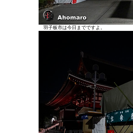
羽子板市は今日までですよ。