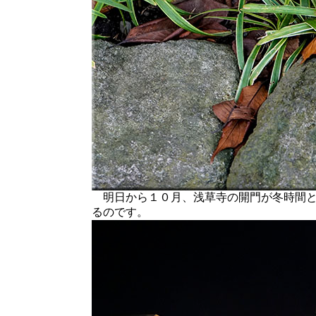
明日から１０月、浅草寺の開門が冬時間と
るのです。