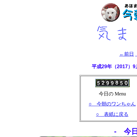
←前日
平成29年（2017
今日の Menu
○ 今朝のワンちゃん
○ 表紙に戻る
- 今