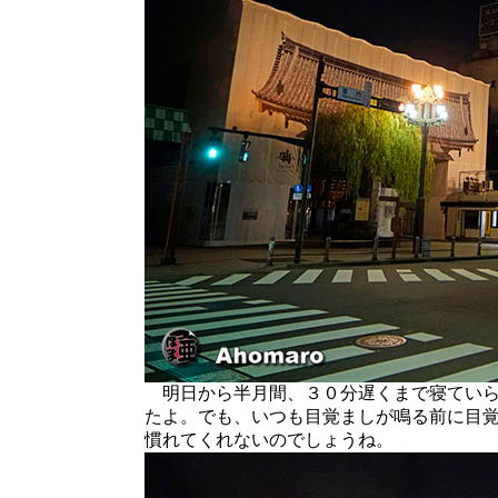
明日から半月間、３０分遅くまで寝ていら
たよ。でも、いつも目覚ましが鳴る前に目
慣れてくれないのでしょうね。