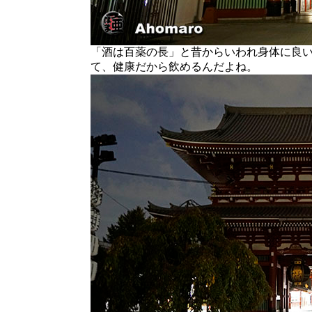
「酒は百薬の長」と昔からいわれ身体に良
て、健康だから飲めるんだよね。