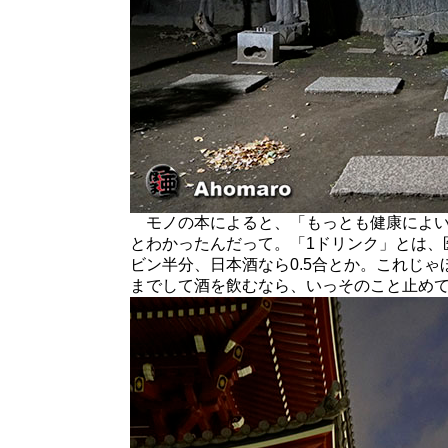
モノの本によると、「もっとも健康によい適
とわかったんだって。「1ドリンク」とは、
ビン半分、日本酒なら0.5合とか。これじ
までして酒を飲むなら、いっそのこと止め