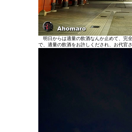
明日からは適量の飲酒なんか止めて、完全
で、適量の飲酒をお許しくだされ、お代官