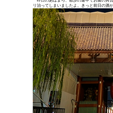
昨日のあほまろ、散歩の途中でお腹の具合
リ治ってしまいましたよ。きっと前日の酒