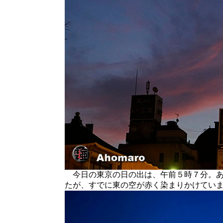
今日の東京の日の出は、午前５時７分。あ
たが、すでに東の空が赤く染まりかけてい