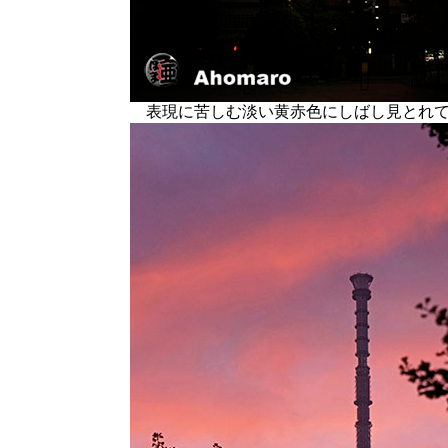
表現に苦しむ淡い黄赤色にしばし見とれて