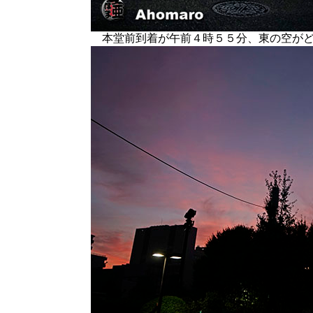
本堂前到着が午前４時５５分、東の空がど