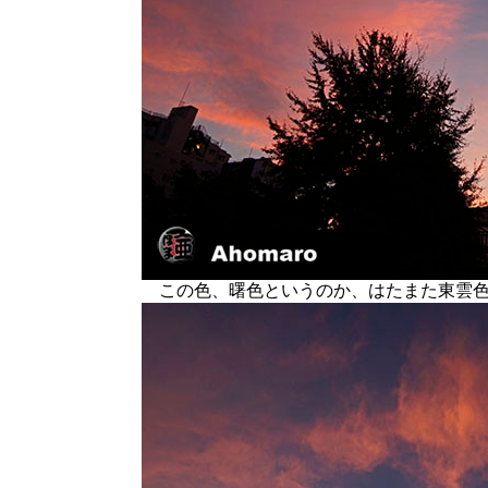
この色、曙色というのか、はたまた東雲色