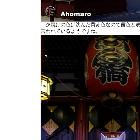
夕焼けの色は沈んだ黄赤色なので茜色と表
言われているようですね。