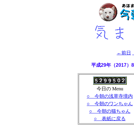
←前日
平成29年（2017
今日の Menu
○ 今朝の浅草寺境内
○ 今朝のワンちゃん
○ 今朝の猫ちゃん
○ 表紙に戻る