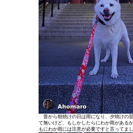
昔から朝焼けの日は雨になり、夕焼けの翌
て無いけど、もしかしたらにわか雨がある
もにわか雨には注意が必要ですと言ってま