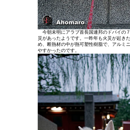
今朝未明にアラブ首長国連邦のドバイの７
災があったようです。一昨年も火災が起き
め、断熱材の中が熱可塑性樹脂で、アルミ
やすかったのです。