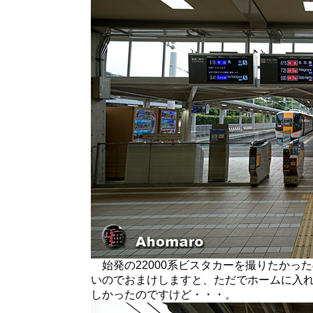
始発の22000系ビスタカーを撮りたかっ
いのでおまけしますと、ただでホームに入
しかったのですけど・・・。