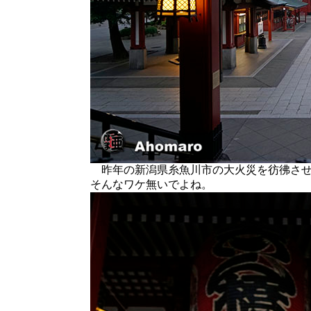
昨年の新潟県糸魚川市の大火災を彷彿させ
そんなワケ無いでよね。