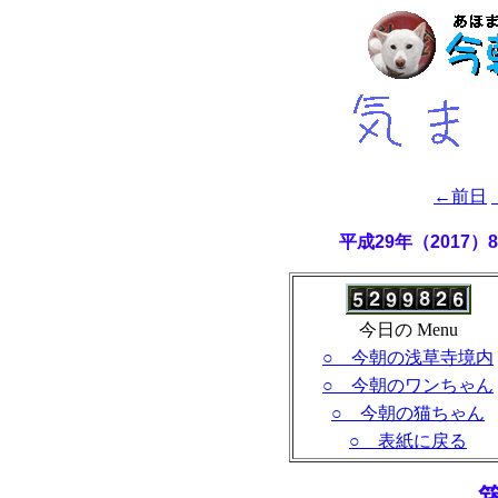
←前日
平成29年（2017
今日の Menu
○ 今朝の浅草寺境内
○ 今朝のワンちゃん
○ 今朝の猫ちゃん
○ 表紙に戻る
- 