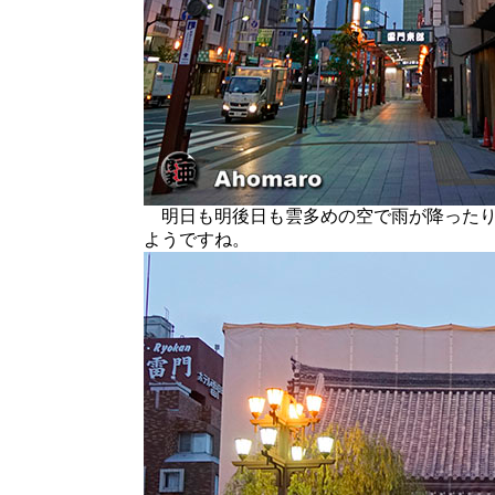
明日も明後日も雲多めの空で雨が降ったり
ようですね。