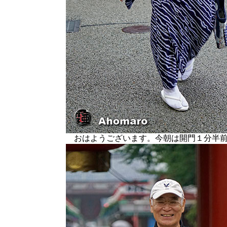
おはようございます。今朝は開門１分半前