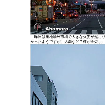
昨日は築地場外市場で大きな火災が起こり
かったようですが、店舗など７棟が全焼し