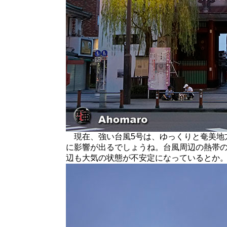
現在、強い台風5号は、ゆっくりと奄美地
に影響が出るでしょうね。台風周辺の熱帯
辺も大気の状態が不安定になっているとか