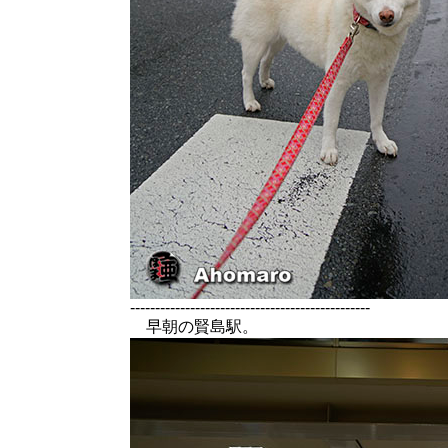
------------------------------------------------
早朝の賢島駅。