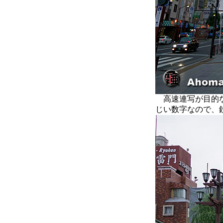
高速連写が目的な
じい数字なので、