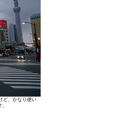
けど、かなり使い
す。