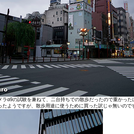
ラα9の試験を兼ねて、二台持ちでの散歩だったので重かった
ったようですが、散歩用途に使うために買った訳じゃ無いので