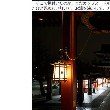
そこで気付いたのが、まだカップヌードル
たけど死ぬわけ無いと、お湯を沸かして、