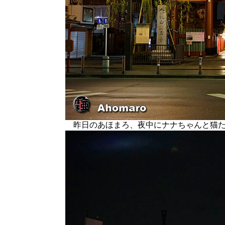
昨日のあほまろ、夜中にナナちゃんと猫た