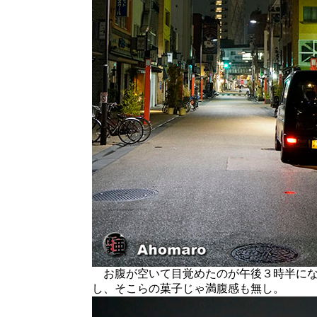
お腹が空いて目覚めたのが午後３時半にな
し、そこらの菓子じゃ満腹感も無し。