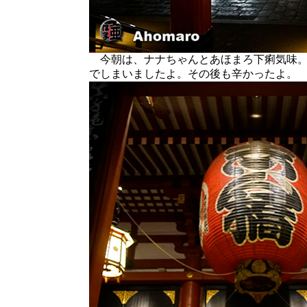
今朝は、ナナちゃんとあほまろ下痢気味。
でしまいましたよ。その後も辛かったよ。