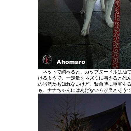
ネットで調べると、カップヌードルは油で
けるようで、一定量をネズミに与えると死
の当然かも知れないけど、緊急時に重宝す
も、ナナちゃんにはあげない方が良さそう