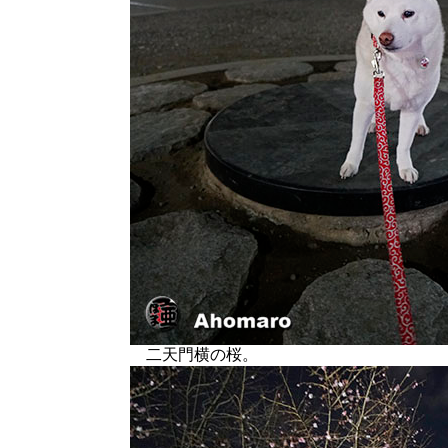
二天門横の桜。