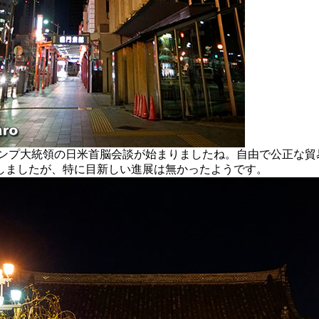
プ大統領の日米首脳会談が始まりましたね。自由で公正な貿
しましたが、特に目新しい進展は無かったようです。