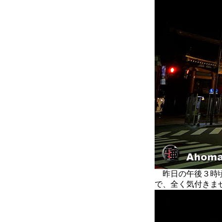
昨日の午後３時頃
で、全く気付きま