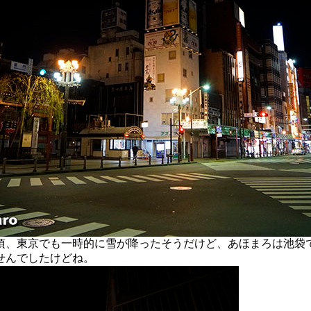
、東京でも一時的に雪が降ったそうだけど、あほまろは池袋
せんでしたけどね。