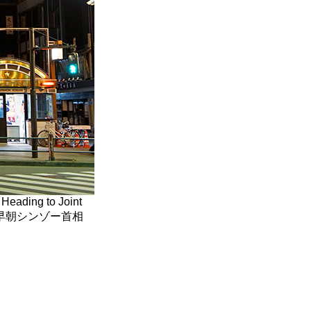
g to Joint
.」（今日の早朝シンゾー首相