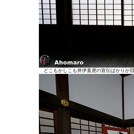
どこもかしこも井伊直虎の宣伝ばかりが目