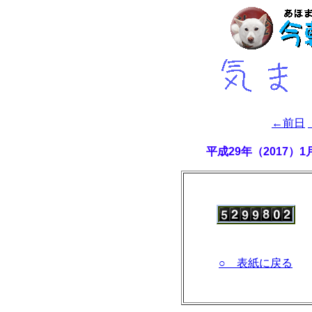
←前日
平成29年（2017）
○ 表紙に戻る