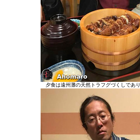
夕食は遠州灘の天然トラフグづくしであり