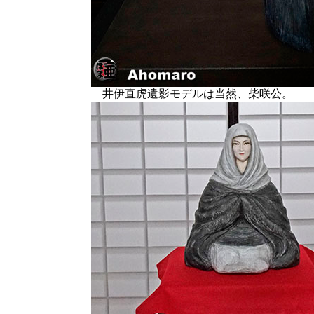
井伊直虎遺影モデルは当然、柴咲公。