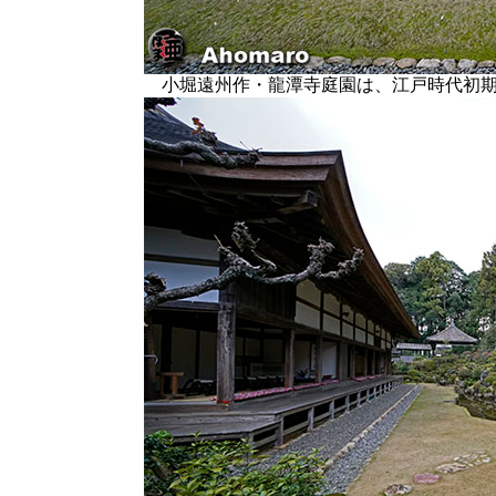
小堀遠州作・龍潭寺庭園は、江戸時代初期