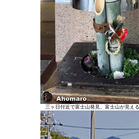
三ヶ日付近で富士山発見。富士山が見える