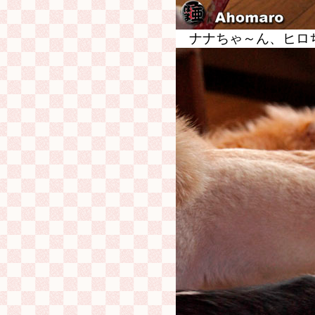
ナナちゃ～ん、ヒロ