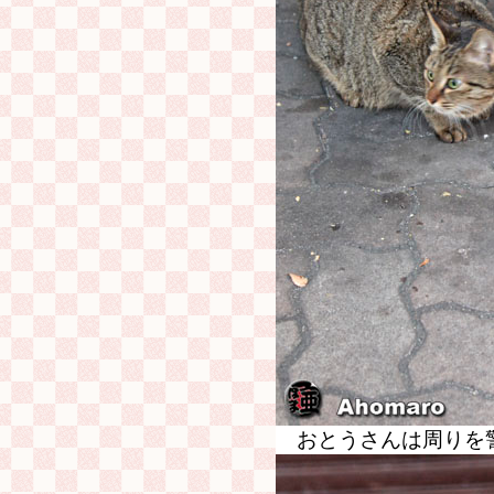
おとうさんは周りを