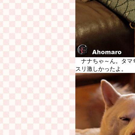
ナナちゃ～ん。タマち
スリ激しかったよ。