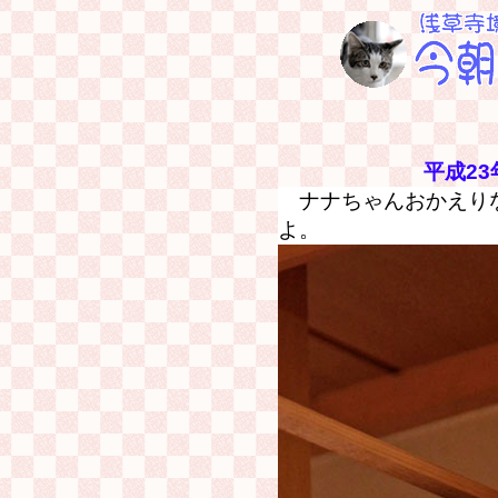
平成23
ナナちゃんおかえり
よ。