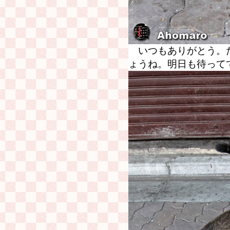
いつもありがとう。た
ょうね。明日も待って