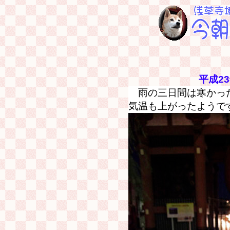
平成2
雨の三日間は寒かった
気温も上がったようで