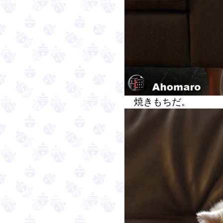
焼きもちだ。