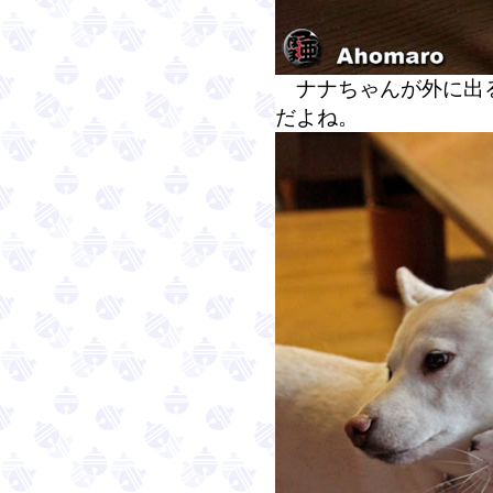
ナナちゃんが外に出る
だよね。