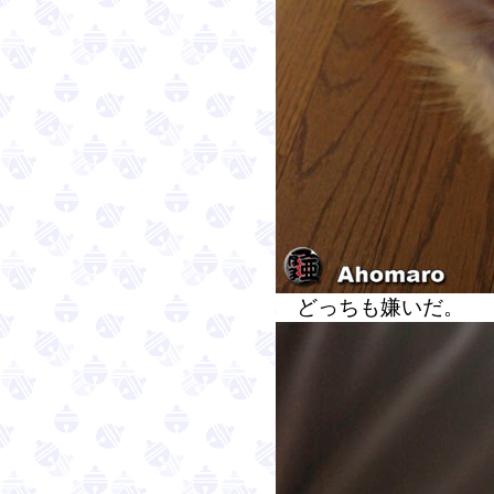
どっちも嫌いだ。