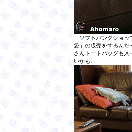
ソフトバンクショップ
袋」の販売をするんだっ
さんトートバッグも入
いかも。