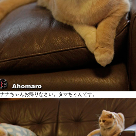
ナナちゃんお帰りなさい。タマちゃんです。