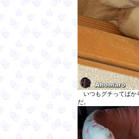
いつもグチってばかり
だ。