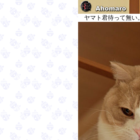
ヤマト君待って無