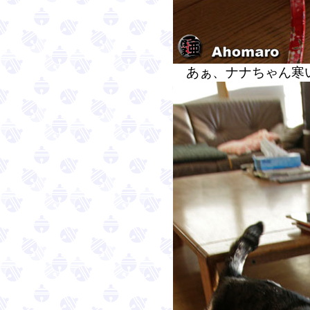
あぁ、ナナちゃん寒