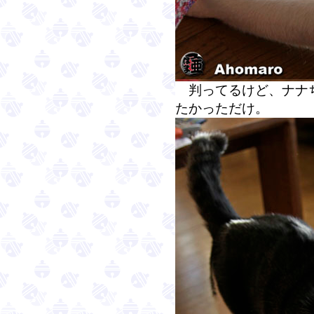
判ってるけど、ナナち
たかっただけ。