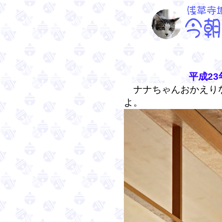
平成23
ナナちゃんおかえり
よ。