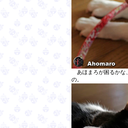
あほまろが困るかな、
の。