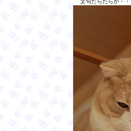
文句たらたらか・・