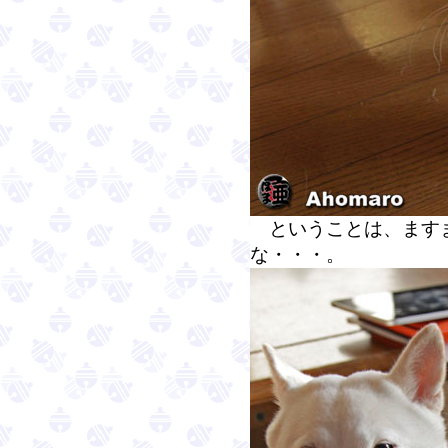
ということは、ます
な・・・。