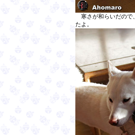
寒さが和らいだので、
たよ。