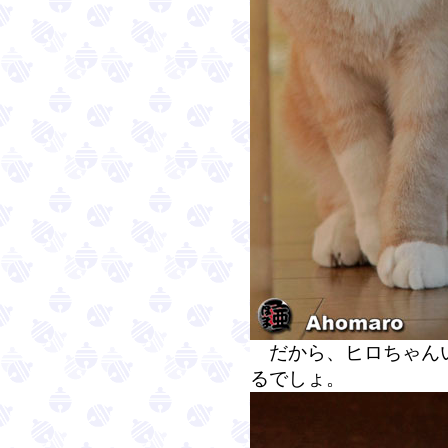
だから、ヒロちゃんい
るでしょ。