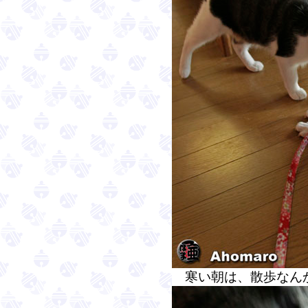
寒い朝は、散歩なん