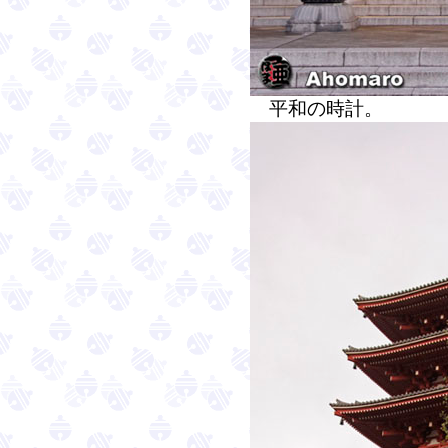
平和の時計。