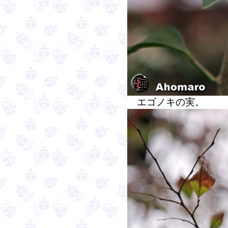
エゴノキの実。