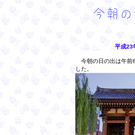
平成23
今朝の日の出は午前6時
した。