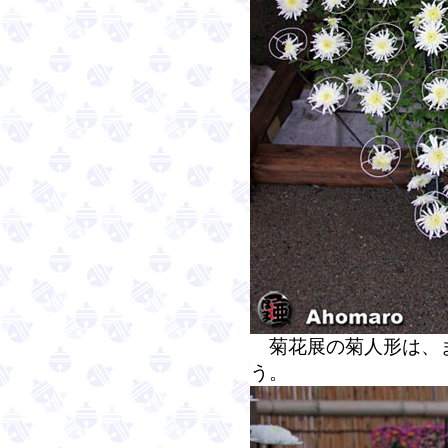
菊花展の菊人形は、ま
う。