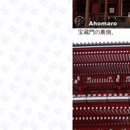
宝蔵門の裏側。