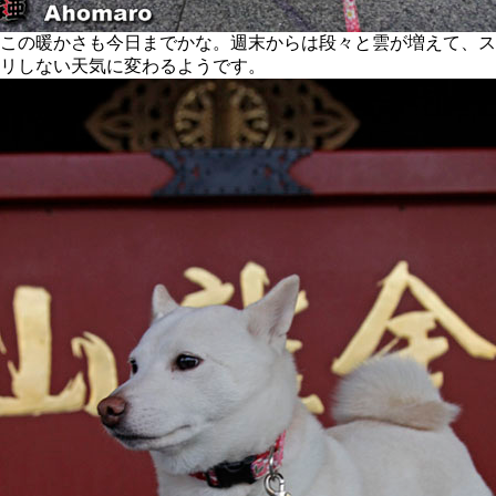
この暖かさも今日までかな。週末からは段々と雲が増えて、ス
リしない天気に変わるようです。