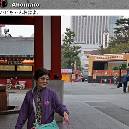
バビちゃんおはよ。