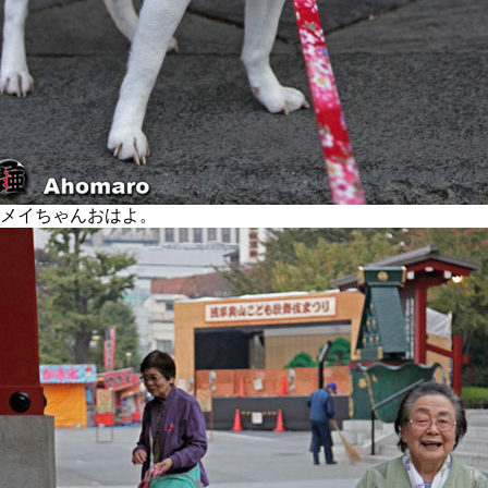
メイちゃんおはよ。