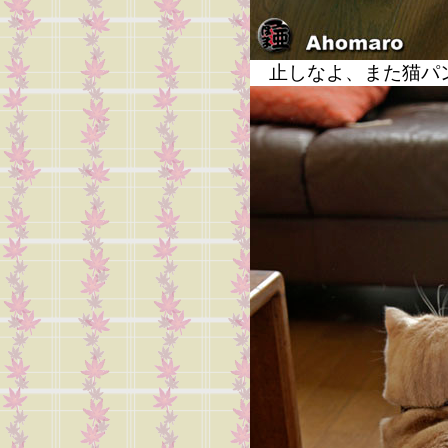
止しなよ、また猫パ