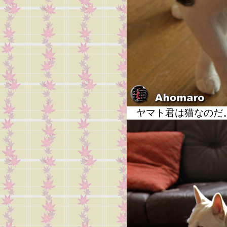
ヤマト君は猫なの