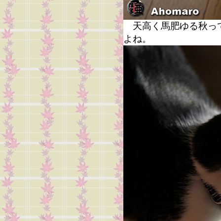
天高く馬肥ゆる秋って
よね。