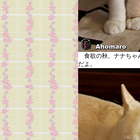
食欲の秋、ナナちゃん
だよ。