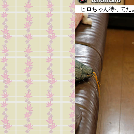
ヒロちゃん待って