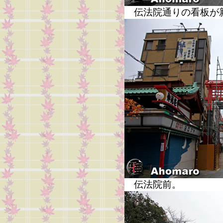
伝法院通りの看板が
伝法院前。