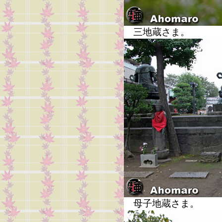
三地蔵さま。
母子地蔵さま。