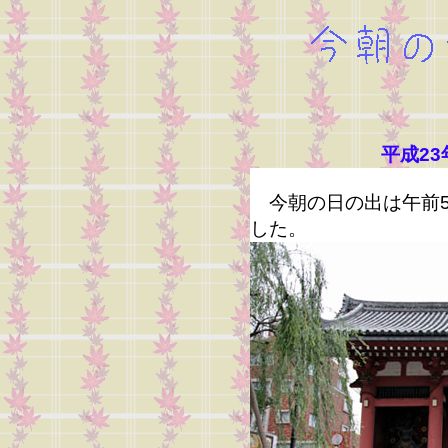
平成23
今朝の日の出は午前5時
した。