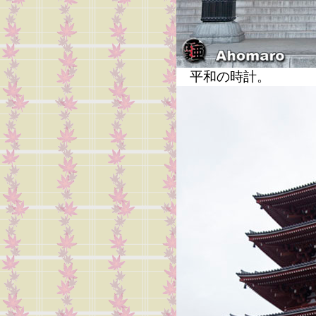
平和の時計。