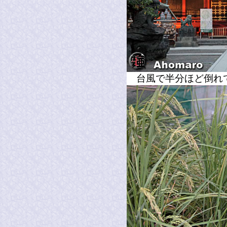
台風で半分ほど倒れ