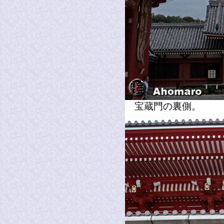
宝蔵門の裏側。