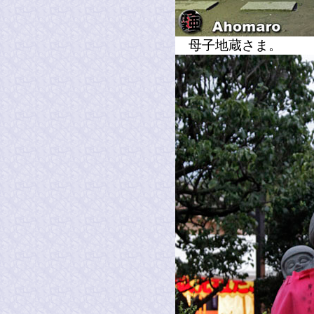
母子地蔵さま。