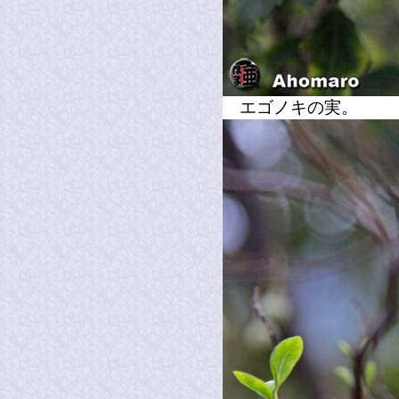
エゴノキの実。