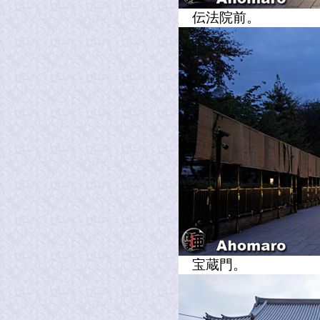
伝法院前。
宝蔵門。