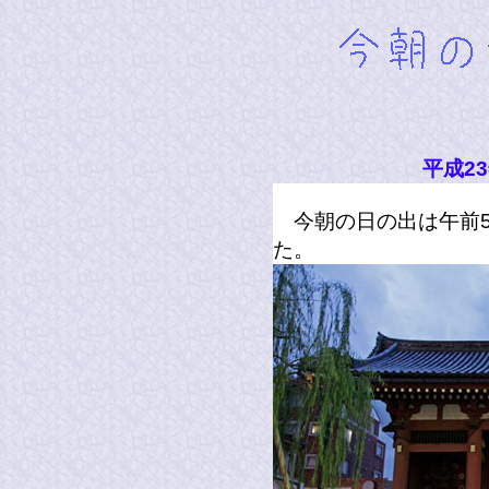
平成2
今朝の日の出は午前5
た。