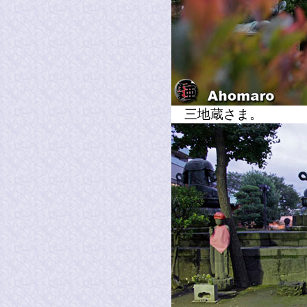
三地蔵さま。