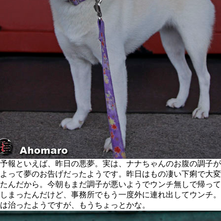
予報といえば、昨日の悪夢。実は、ナナちゃんのお腹の調子が
よって夢のお告げだったようです。昨日はもの凄い下痢で大変
たんだから。今朝もまだ調子が悪いようでウンチ無しで帰って
しまったんだけど、事務所でもう一度外に連れ出してウンチ。
は治ったようですが、もうちょっとかな。