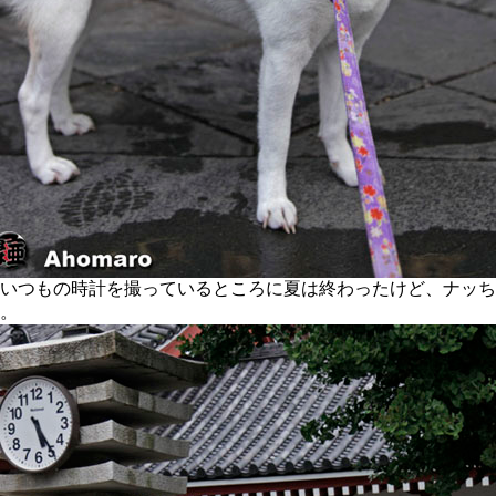
いつもの時計を撮っているところに夏は終わったけど、ナッち
ん。