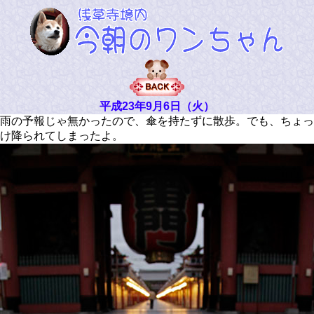
平成23年9月6日（火）
雨の予報じゃ無かったので、傘を持たずに散歩。でも、ちょっ
け降られてしまったよ。